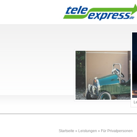
L
Startseite
»
Leistungen
»
Für Privatpersonen